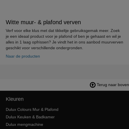
Witte muur- & plafond verven
Verf voor elke klus met dat tikkeltje gebruiksgemak meer. Zoek
je een ideaal product voor je plafond of ben je gehaast en wil je
alles in 1 laag opfrissen? Je vindt het in ons aanbod muurverven
geschikt voor verschillende ondergronden.
Naar de producten
Terug naar boven
Kleuren
Dulux Colours Mur & Plafond
Dulux Keuken & Badkamer
Dulux mengmachine