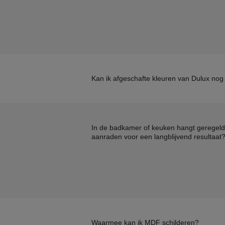
Kan ik afgeschafte kleuren van Dulux nog 
In de badkamer of keuken hangt geregeld
aanraden voor een langblijvend resultaat
Waarmee kan ik MDF schilderen?