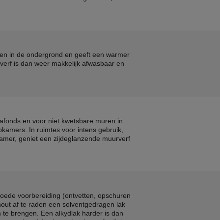
en in de ondergrond en geeft een warmer
verf is dan weer makkelijk afwasbaar en
afonds en voor niet kwetsbare muren in
kamers. In ruimtes voor intens gebruik,
amer, geniet een zijdeglanzende muurverf
oede voorbereiding (ontvetten, opschuren
 hout af te raden een solventgedragen lak
 te brengen. Een alkydlak harder is dan