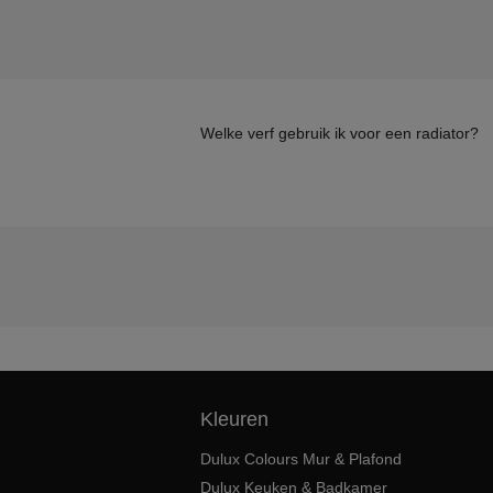
Welke verf gebruik ik voor een radiator?
Kleuren
Dulux Colours Mur & Plafond
Dulux Keuken & Badkamer