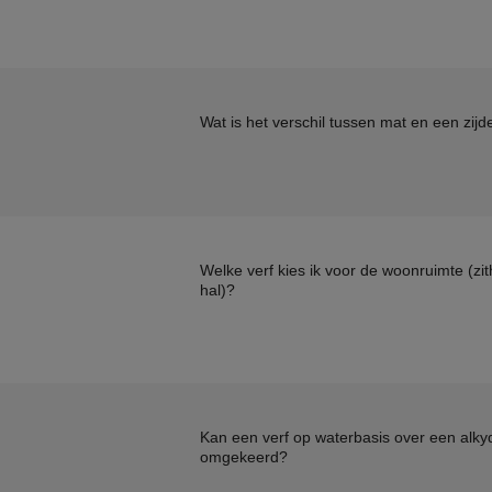
Wat is het verschil tussen mat en een zij
Welke verf kies ik voor de woonruimte (z
hal)?
Kan een verf op waterbasis over een alkyd
omgekeerd?