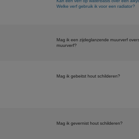
Kan een verf op waterbasis over een alky
Welke verf gebruik ik voor een radiator?
Mag ik een zijdeglanzende muurverf over
muurverf?
Mag ik gebeitst hout schilderen?
Mag ik gevernist hout schilderen?