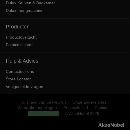
Dulux Keuken & Badkamer
Dulux mengmachine
Producten
Productoverzicht
Paintcalculator
Hulp & Advies
Contacteer ons
Store Locator
Veelgestelde vragen
Juistheid van de kleuren
Onze andere sites
Wettelijke bepalingen
Privacybeleid
Cookies
Cookies Settings
© AkzoNobel 2026