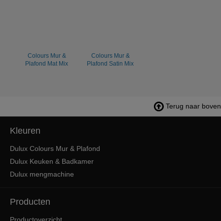
Colours Mur &
Colours Mur &
Plafond Mat Mix
Plafond Satin Mix
Terug naar boven
Kleuren
Dulux Colours Mur & Plafond
Dulux Keuken & Badkamer
Dulux mengmachine
Producten
Productoverzicht