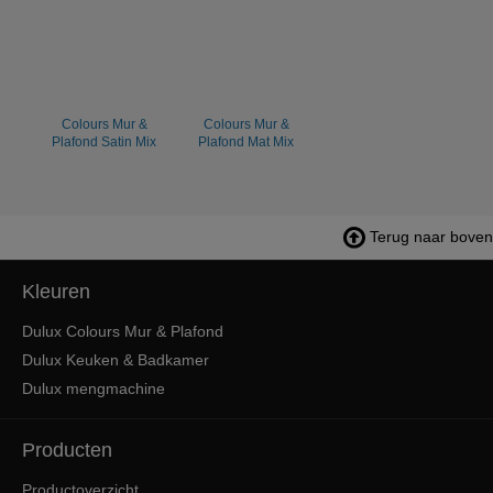
Colours Mur &
Colours Mur &
Plafond Satin Mix
Plafond Mat Mix
Terug naar boven
Kleuren
Dulux Colours Mur & Plafond
Dulux Keuken & Badkamer
Dulux mengmachine
Producten
Productoverzicht