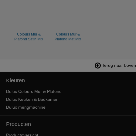
Colours Mur &
Colours Mur &
Plafond Satin Mix
Plafond Mat Mix
Terug naar boven
Kleuren
Dulux Colours Mur & Plafond
Dulux Keuken & Badkamer
Dulux mengmachine
Producten
Productoverzicht