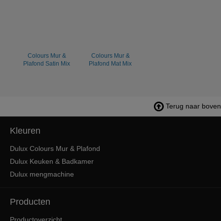
Colours Mur &
Colours Mur &
Plafond Satin Mix
Plafond Mat Mix
Terug naar boven
Kleuren
Dulux Colours Mur & Plafond
Dulux Keuken & Badkamer
Dulux mengmachine
Producten
Productoverzicht