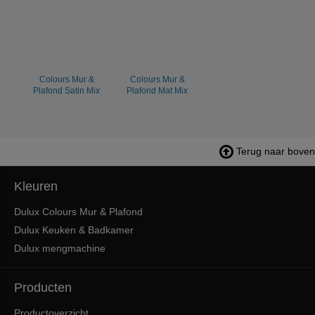
Colours Mur &
Colours Mur &
Plafond Satin Mix
Plafond Mat Mix
Terug naar boven
Kleuren
Dulux Colours Mur & Plafond
Dulux Keuken & Badkamer
Dulux mengmachine
Producten
Productoverzicht