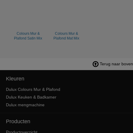
Colours Mur &
Colours Mur &
Plafond Satin Mix
Plafond Mat Mix
Terug naar boven
Kleuren
Dulux Colours Mur & Plafond
Dulux Keuken & Badkamer
Dulux mengmachine
Producten
Productoverzicht