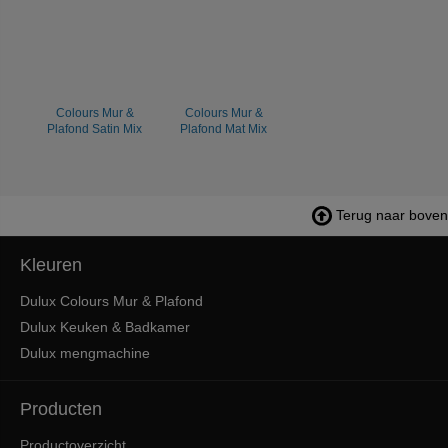
Colours Mur &
Colours Mur &
Plafond Satin Mix
Plafond Mat Mix
Terug naar boven
Kleuren
Dulux Colours Mur & Plafond
Dulux Keuken & Badkamer
Dulux mengmachine
Producten
Productoverzicht