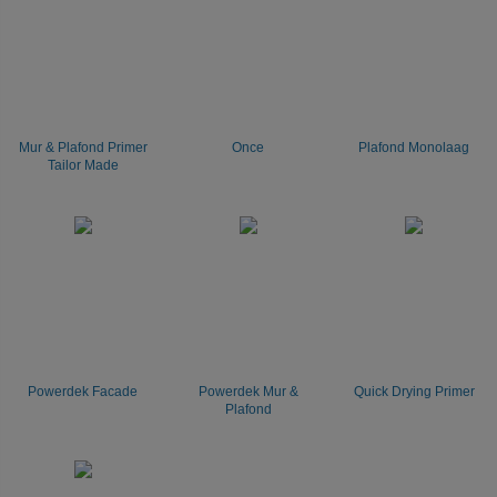
Mur & Plafond Primer
Once
Plafond Monolaag
Tailor Made
Powerdek Facade
Powerdek Mur &
Quick Drying Primer
Plafond