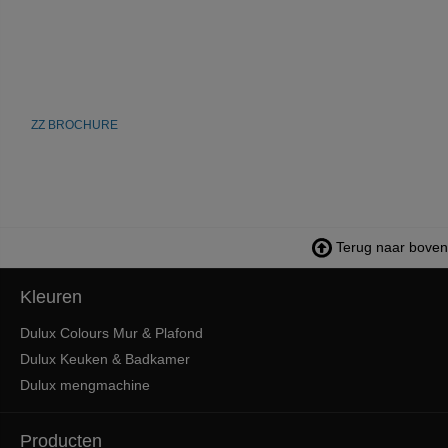
ZZ BROCHURE
Terug naar boven
Kleuren
Dulux Colours Mur & Plafond
Dulux Keuken & Badkamer
Dulux mengmachine
Producten